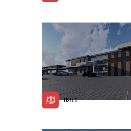
Sprawdź projekty
USŁUGI