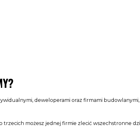
MY?
widualnymi, deweloperami oraz firmami budowlanymi, dl
trzecich możesz jednej firmie zlecić wszechstronne dzia