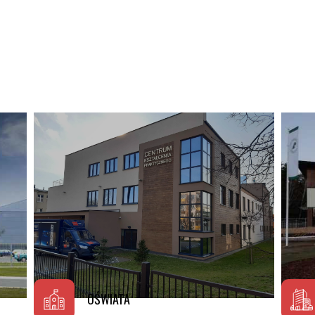
OŚWIATA