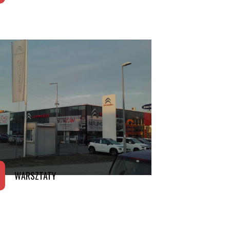
Szczegóły projektu
WARSZTATY