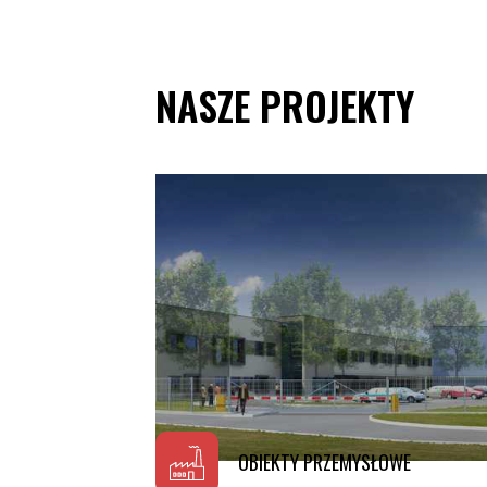
NASZE PROJEKTY
OBIEKTY PRZEMYSŁOWE