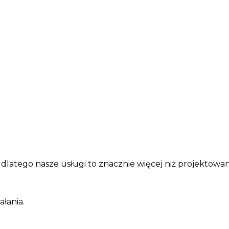
atego nasze usługi to znacznie więcej niż projektowani
łania.