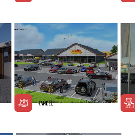
Szczegóły projektu
HANDEL