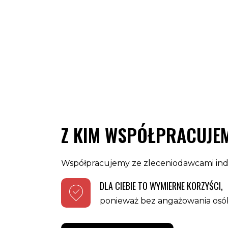
Z KIM WSPÓŁPRACUJE
Współpracujemy ze zleceniodawcami indy
DLA CIEBIE TO WYMIERNE KORZYŚCI,
ponieważ bez angażowania osób 