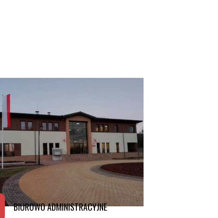
BIUROWO ADMINISTRACYJNE