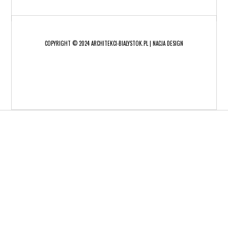
COPYRIGHT © 2024 ARCHITEKCI-BIALYSTOK.PL | NACJA DESIGN