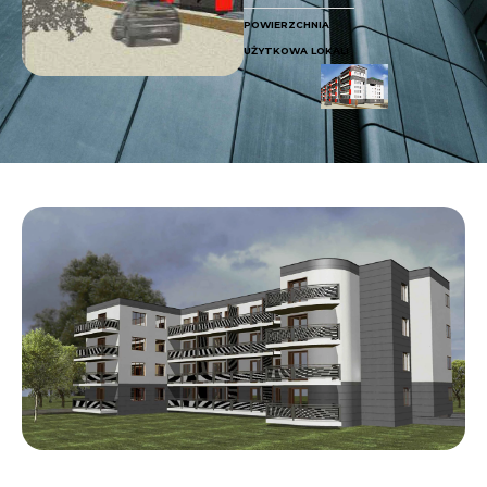
POWIERZCHNIA
UŻYTKOWA LOKALI