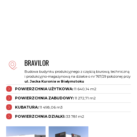
BRAVILOR
Budowa budynku produkcyjnego z częścią biurową, techniczną
i produkcyjno-magazynową na działce o nr 767/29 położonej przy
ul. Jacka Kuronia w Białymstoku
POWIERZCHNIA UŻYTKOWA:
11 640,14 m2
POWIERZCHNIA ZABUDOWY:
11 272,71 m2
KUBATURA:
11 498,06 m3
POWIERZCHNIA DZIAŁKI:
33 781 m2