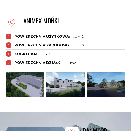
ANIMEX MOŃKI
.......................
POWIERZCHNIA UŻYTKOWA:
....... m2
POWIERZCHNIA ZABUDOWY:
....... m2
KUBATURA:
....... m3
POWIERZCHNIA DZIAŁKI:
....... m2
DANWOOD