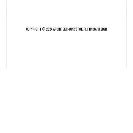
COPYRIGHT © 2024 ARCHITEKCI-BIALYSTOK.PL | NACJA DESIGN