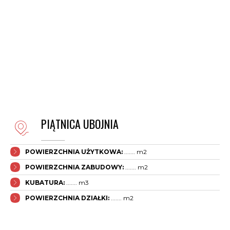
PIĄTNICA UBOJNIA
.......................
POWIERZCHNIA UŻYTKOWA:
....... m2
POWIERZCHNIA ZABUDOWY:
....... m2
KUBATURA:
....... m3
POWIERZCHNIA DZIAŁKI:
....... m2