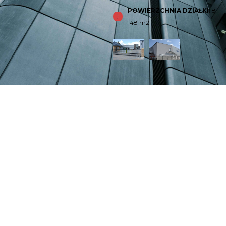
POWIERZCHNIA DZIAŁKI:
8
148 m2