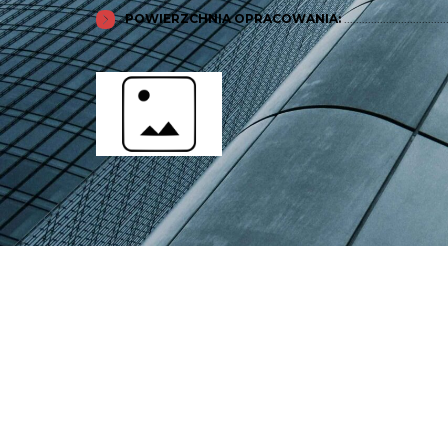
POWIERZCHNIA OPRACOWANIA:
...............................