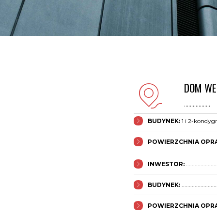
DOM WE
..................
BUDYNEK:
1 i 2-kondyg
POWIERZCHNIA OPR
INWESTOR:
.....................
BUDYNEK:
........................
POWIERZCHNIA OPR