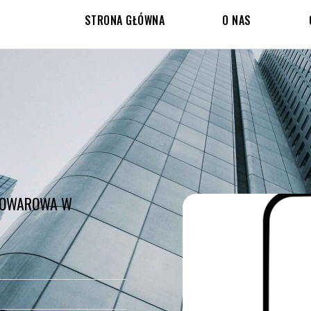
STRONA GŁÓWNA
O NAS
 TOWAROWA W