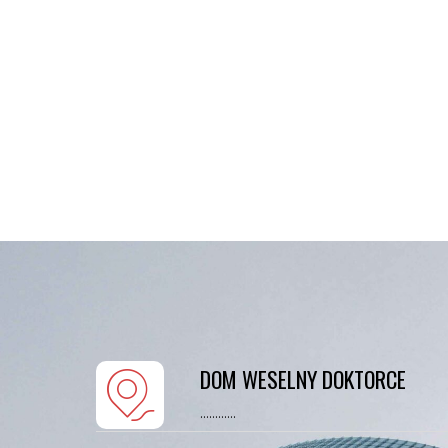
DOM WESELNY DOKTORCE
............