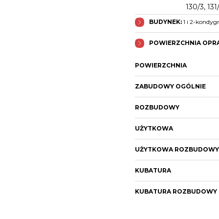
130/3, 131
BUDYNEK:
1 i 2-kondyg
POWIERZCHNIA OPR
POWIERZCHNIA
ZABUDOWY OGÓLNIE
ROZBUDOWY
UŻYTKOWA
UŻYTKOWA ROZBUDOW
KUBATURA
KUBATURA ROZBUDOWY