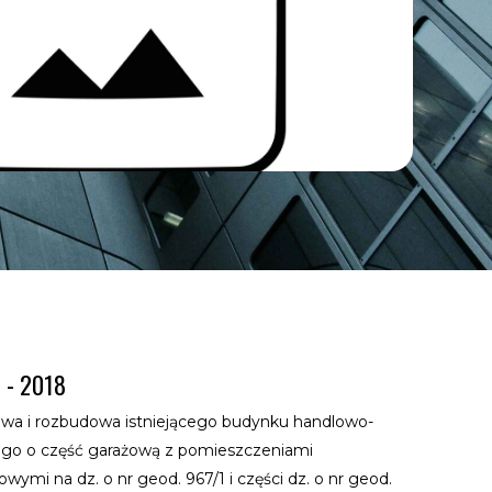
 - 2018
wa i rozbudowa istniejącego budynku handlowo-
go o część garażową z pomieszczeniami
ymi na dz. o nr geod. 967/1 i części dz. o nr geod.