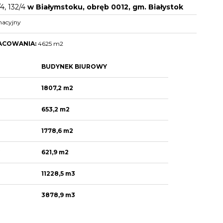
/4, 132/4
w Białymstoku, obręb 0012, gm. Białystok
nacyjny
ACOWANIA:
4625 m2
BUDYNEK BIUROWY
1807,2 m2
653,2 m2
1778,6 m2
Y
621,9 m2
11228,5 m3
3878,9 m3