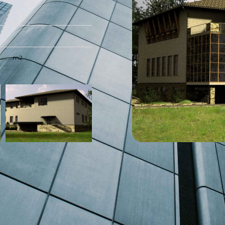
............m2