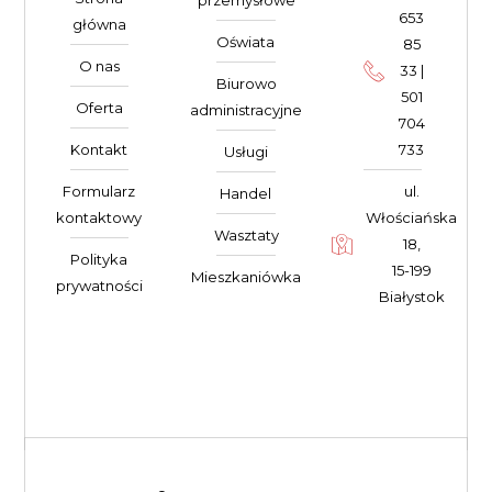
przemysłowe
653
główna
Oświata
85
O nas
33 |
Biurowo
501
Oferta
administracyjne
704
Kontakt
733
Usługi
Formularz
ul.
Handel
kontaktowy
Włościańska
Wasztaty
18,
Polityka
15-199
Mieszkaniówka
prywatności
Białystok